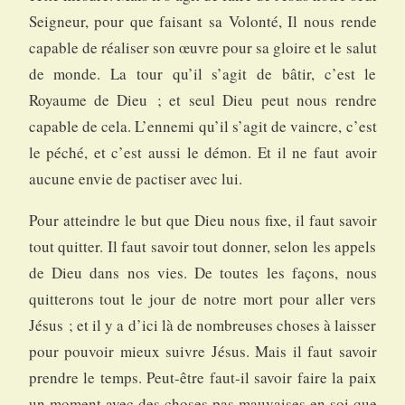
Seigneur, pour que faisant sa Volonté, Il nous rende
capable de réaliser son œuvre pour sa gloire et le salut
de monde. La tour qu’il s’agit de bâtir, c’est le
Royaume de Dieu ; et seul Dieu peut nous rendre
capable de cela. L’ennemi qu’il s’agit de vaincre, c’est
le péché, et c’est aussi le démon. Et il ne faut avoir
aucune envie de pactiser avec lui.
Pour atteindre le but que Dieu nous fixe, il faut savoir
tout quitter. Il faut savoir tout donner, selon les appels
de Dieu dans nos vies. De toutes les façons, nous
quitterons tout le jour de notre mort pour aller vers
Jésus ; et il y a d’ici là de nombreuses choses à laisser
pour pouvoir mieux suivre Jésus. Mais il faut savoir
prendre le temps. Peut-être faut-il savoir faire la paix
un moment avec des choses pas mauvaises en soi que