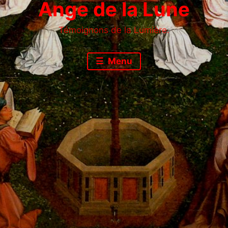
Ange de la Lune
Témoignons de la Lumière.
Menu