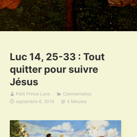
Luc 14, 25-33 : Tout
quitter pour suivre
Jésus
Petit Prince Lune
Commentaires
septembre 8, 2019
4 Minutes