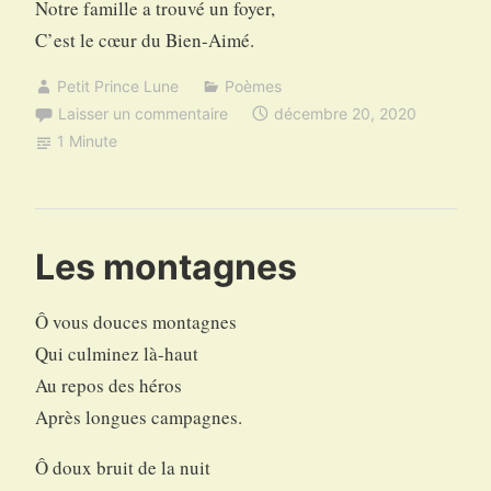
Notre famille a trouvé un foyer,
C’est le cœur du Bien-Aimé.
Petit Prince Lune
Poèmes
Laisser un commentaire
décembre 20, 2020
1 Minute
Les montagnes
Ô vous douces montagnes
Qui culminez là-haut
Au repos des héros
Après longues campagnes.
Ô doux bruit de la nuit