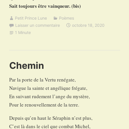
Sait toujours être vainqueur. (bis)
Petit Prince Lune
Poèmes
Laisser un commentaire
octobre 18, 2020
1 Minute
Chemin
Par la porte de la Vertu renégate,
Navigue la sainte et angélique frégate,
En suivant rudement l’ange du mystère,
Pour le renouvellement de la terre.
Depuis qu’en haut le Séraphin n’est plus,
C’est là dans le ciel que combat Michel,