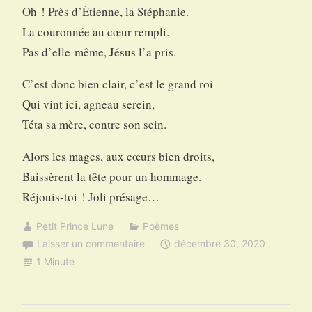
Oh ! Près d’Étienne, la Stéphanie.
La couronnée au cœur rempli.
Pas d’elle-même, Jésus l’a pris.
C’est donc bien clair, c’est le grand roi
Qui vint ici, agneau serein,
Téta sa mère, contre son sein.
Alors les mages, aux cœurs bien droits,
Baissèrent la tête pour un hommage.
Réjouis-toi ! Joli présage…
Petit Prince Lune
Poèmes
Laisser un commentaire
décembre 30, 2020
1 Minute