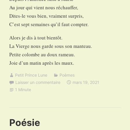
Au jour qui vient nous réchauffer,
Dites-le vous bien, vraiment surpris,
C’est sept semaines qu’il faut compter.
Alors je dis à tout bientôt.
La Vierge nous garde sous son manteau.
Petite colombe au doux rameau.
Joie d’un matin après les maux.
Petit Prince Lune
Poèmes
Laisser un commentaire
mars 19, 2021
1 Minute
Poésie