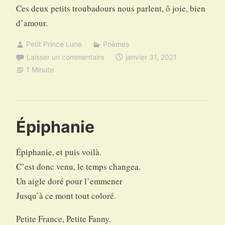
Ces deux petits troubadours nous parlent, ô joie, bien
d’amour.
Petit Prince Lune
Poèmes
Laisser un commentaire
janvier 31, 2021
1 Minute
Épiphanie
Épiphanie, et puis voilà.
C’est donc venu, le temps changea.
Un aigle doré pour l’emmener
Jusqu’à ce mont tout coloré.
Petite France, Petite Fanny.