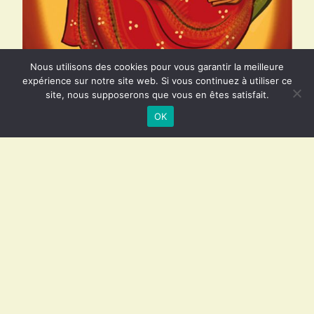
Nous utilisons des cookies pour vous garantir la meilleure
expérience sur notre site web. Si vous continuez à utiliser ce
site, nous supposerons que vous en êtes satisfait.
OK
Ce site n'est plus mis à jour. Beaucoup de choses
demanderaient à être revues et corrigées.
Nous écrivons désormais sur
sagessechretienne.fr
et
civilisationamour.sagessechretienne.fr
.
Menu de navigation
Accueil