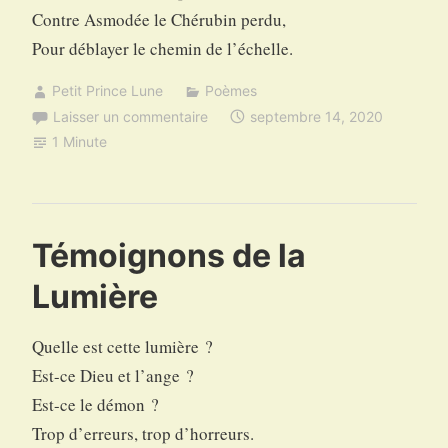
Contre Asmodée le Chérubin perdu,
Pour déblayer le chemin de l’échelle.
Petit Prince Lune
Poèmes
Laisser un commentaire
septembre 14, 2020
1 Minute
Témoignons de la
Lumière
Quelle est cette lumière ?
Est-ce Dieu et l’ange ?
Est-ce le démon ?
Trop d’erreurs, trop d’horreurs.