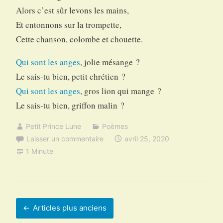
Alors c’est sûr levons les mains,
Et entonnons sur la trompette,
Cette chanson, colombe et chouette.
Qui sont les anges
, jolie mésange ?
Le sais-tu bien, petit chrétien ?
Qui sont les anges
, gros lion qui mange ?
Le sais-tu bien, griffon malin ?
Petit Prince Lune
Poèmes
Laisser un commentaire
avril 25, 2020
1 Minute
Navigation
Articles plus anciens
des