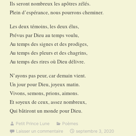
Ils seront nombreux les apôtres zélés.
Plein d’espérance, nous pourrons cheminer.
Les deux témoins, les deux élus,
Prévus par Dieu au temps voulu,
Au temps des signes et des prodiges,
Au temps des pleurs et des chagrins,
Au temps des rires où Dieu délivre.
N’ayons pas peur, car demain vient.
Un jour pour Dieu, joyeux matin.
Vivons, semons, prions, aimons.
Et soyeux de ceux, assez nombreux,
Qui bâtiront un monde pour Dieu.
Petit Prince Lune
Poèmes
Laisser un commentaire
septembre 3, 2020