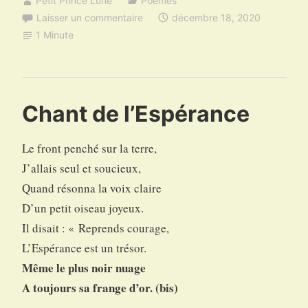
Petit Prince Lune
Poèmes
Laisser un commentaire
décembre 18, 2020
1 Minute
Chant de l’Espérance
Le front penché sur la terre,
J’allais seul et soucieux,
Quand résonna la voix claire
D’un petit oiseau joyeux.
Il disait : « Reprends courage,
L’Espérance est un trésor.
Même le plus noir nuage
A toujours sa frange d’or. (bis)