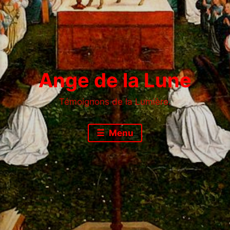
Ange de la Lune
Témoignons de la Lumière.
Menu