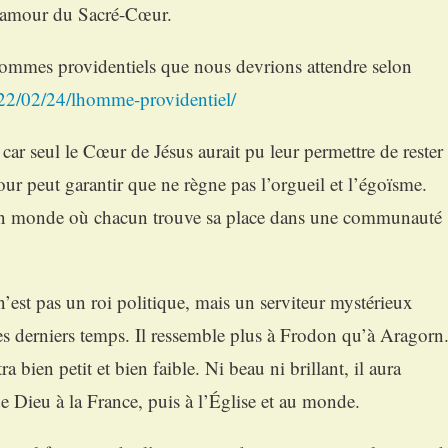
d’amour du Sacré-Cœur.
 hommes providentiels que nous devrions attendre selon
2022/02/24/lhomme-providentiel/
, car seul le Cœur de Jésus aurait pu leur permettre de rester
ur peut garantir que ne règne pas l’orgueil et l’égoïsme.
n monde où chacun trouve sa place dans une communauté
’est pas un roi politique, mais un serviteur mystérieux
des derniers temps. Il ressemble plus à Frodon qu’à Aragorn
ra bien petit et bien faible. Ni beau ni brillant, il aura
de Dieu à la France, puis à l’Église et au monde.