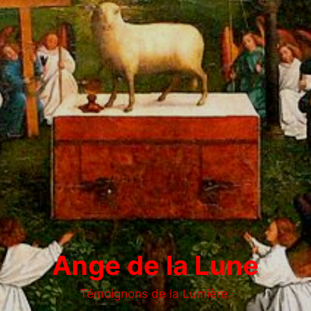
Ange de la Lune
Témoignons de la Lumière.