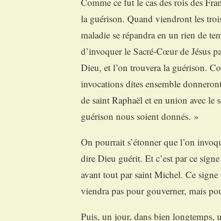
Comme ce fut le cas des rois des France
la guérison. Quand viendront les troi
maladie se répandra en un rien de tem
d’invoquer le Sacré-Cœur de Jésus par
Dieu, et l’on trouvera la guérison. C
invocations dites ensemble donneront 
de saint Raphaël et en union avec le s
guérison nous soient donnés. »
On pourrait s’étonner que l’on invoqu
dire Dieu guérit. Et c’est par ce sign
avant tout par saint Michel. Ce signe m
viendra pas pour gouverner, mais po
Puis, un jour, dans bien longtemps, un 