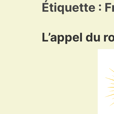
Étiquette :
F
L’appel du ro