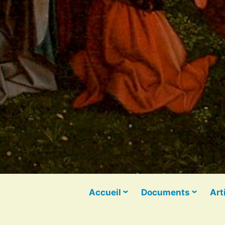
Accueil
Documents
Art