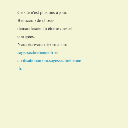
Ce site n'est plus mis à jour.
Beaucoup de choses
demanderaient à être revues et
corrigées.
Nous écrivons désormais sur
sagessechretienne.fr
et
civilisationamour.sagessechretienne
.fr
.