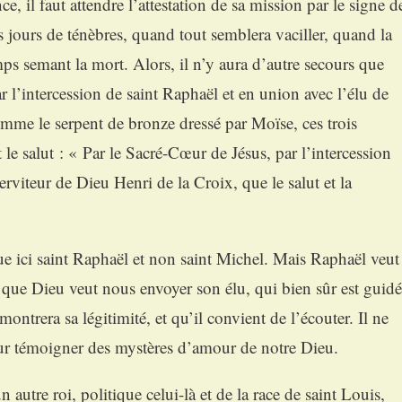
, il faut attendre l’attestation de sa mission par le signe d
s jours de ténèbres, quand tout semblera vaciller, quand la
ps semant la mort. Alors, il n’y aura d’autre secours que
 l’intercession de saint Raphaël et en union avec l’élu de
omme le serpent de bronze dressé par Moïse, ces trois
le salut : « Par le Sacré-Cœur de Jésus, par l’intercession
erviteur de Dieu Henri de la Croix, que le salut et la
e ici saint Raphaël et non saint Michel. Mais Raphaël veut
e que Dieu veut nous envoyer son élu, qui bien sûr est guidé
ontrera sa légitimité, et qu’il convient de l’écouter. Il ne
ur témoigner des mystères d’amour de notre Dieu.
autre roi, politique celui-là et de la race de saint Louis,