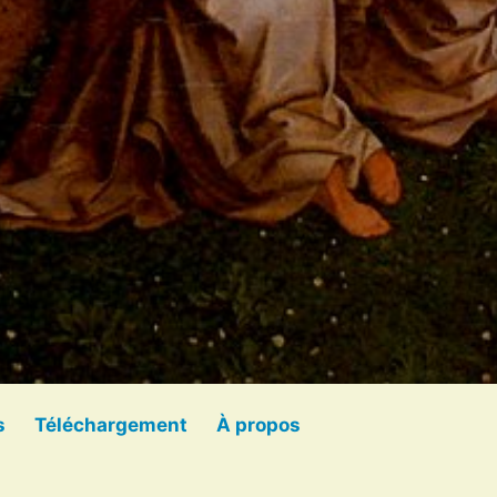
s
Téléchargement
À propos